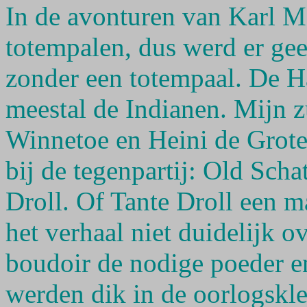
In de avonturen van Karl 
totempalen, dus werd er gee
zonder een totempaal. De H
meestal de Indianen. Mijn 
Winnetoe en Heini de Grote
bij de tegenpartij: Old Sch
Droll. Of Tante Droll een 
het verhaal niet duidelijk o
boudoir de nodige poeder e
werden dik in de oorlogskle