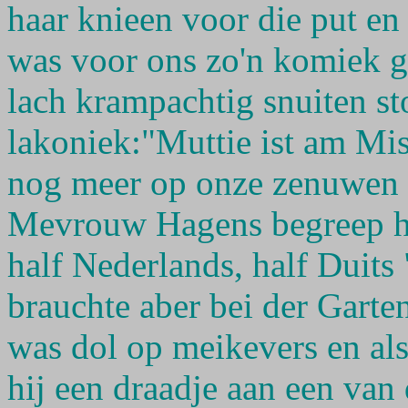
haar knieen voor die put en 
was voor ons zo'n komiek g
lach krampachtig snuiten st
lakoniek:"Muttie ist am Mi
nog meer op onze zenuwen e
Mevrouw Hagens begreep he
half Nederlands, half Duits 
brauchte aber bei der Garte
was dol op meikevers en als
hij een draadje aan een van