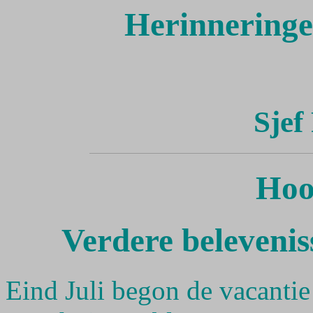
Herinneringe
Sjef
Hoo
Verdere beleveni
Eind Juli begon de vacanti