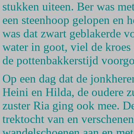
stukken uiteen. Ber was met
een steenhoop gelopen en h
was dat zwart geblakerde vo
water in goot, viel de kroe
de pottenbakkerstijd voorgo
Op een dag dat de jonkheren
Heini en Hilda, de oudere z
zuster Ria ging ook mee. D
trektocht van en verschenen
wandelschoenen aan en met 