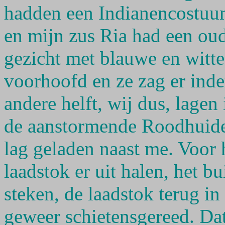
hadden een Indianencostuu
en mijn zus Ria had een ou
gezicht met blauwe en witte
voorhoofd en ze zag er ind
andere helft, wij dus, lagen
de aanstormende Roodhuide
lag geladen naast me. Voor 
laadstok er uit halen, het b
steken, de laadstok terug i
geweer schietensgereed. Da