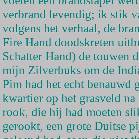
voeten een brandstapel werd 
verbrand levendig; ik stik v
volgens het verhaal, de bra
Fire Hand doodskreten uitb
Schatter Hand) de touwen d
mijn Zilverbuks om de Indi
Pim had het echt benauwd g
kwartier op het grasveld na 
rook, die hij had moeten sl
gerookt, een grote Duitse p