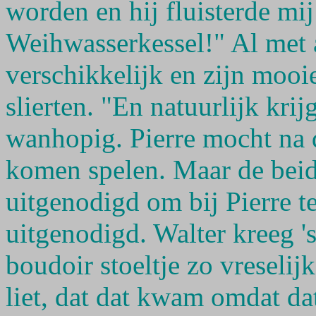
worden en hij fluisterde mij
Weihwasserkessel!" Al met a
verschikkelijk en zijn mooi
slierten. "En natuurlijk krij
wanhopig. Pierre mocht na d
komen spelen. Maar de beid
uitgenodigd om bij Pierre t
uitgenodigd. Walter kreeg 
boudoir stoeltje zo vreselij
liet, dat dat kwam omdat dat