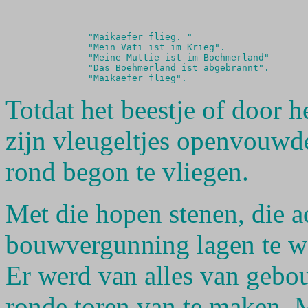
               "Maikaefer flieg. "

               "Mein Vati ist im Krieg". 

               "Meine Muttie ist im Boehmerland"

               "Das Boehmerland ist abgebrannt". 

Totdat het beestje of door 
zijn vleugeltjes openvouwd
rond begon te vliegen.
Met die hopen stenen, die a
bouwvergunning lagen te wa
Er werd van alles van gebo
ronde toren van te maken. 