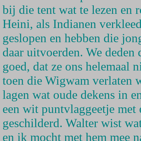
bij die tent wat te lezen en
Heini, als Indianen verkleed
geslopen en hebben die jong
daar uitvoerden. We deden 
goed, dat ze ons helemaal n
toen die Wigwam verlaten w
lagen wat oude dekens in e
een wit puntvlaggeetje met
geschilderd. Walter wist wa
en ik mocht met hem mee na