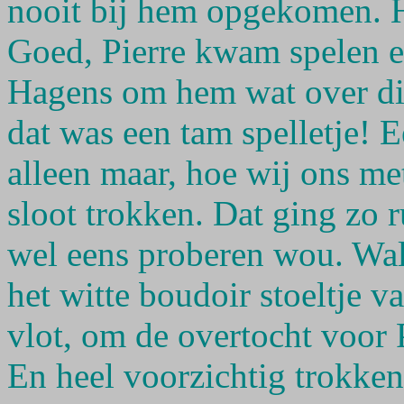
nooit bij hem opgekomen. H
Goed, Pierre kwam spelen 
Hagens om hem wat over die
dat was een tam spelletje! Ee
alleen maar, hoe wij ons met
sloot trokken. Dat ging zo ru
wel eens proberen wou. Wal
het witte boudoir stoeltje v
vlot, om de overtocht voor
En heel voorzichtig trokken