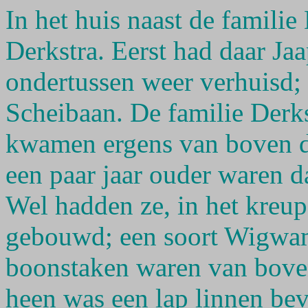
In het huis naast de famili
Derkstra. Eerst had daar J
ondertussen weer verhuisd;
Scheibaan. De familie Derk
kwamen ergens van boven d
een paar jaar ouder waren d
Wel hadden ze, in het kreupe
gebouwd; een soort Wigwam
boonstaken waren van bove
heen was een lap linnen be