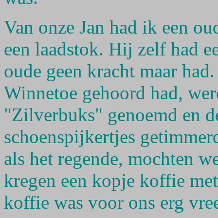
Van onze Jan had ik een ou
een laadstok. Hij zelf had 
oude geen kracht maar had. 
Winnetoe gehoord had, wer
"Zilverbuks" genoemd en de
schoenspijkertjes getimmerd
als het regende, mochten w
kregen een kopje koffie met 
koffie was voor ons erg vr