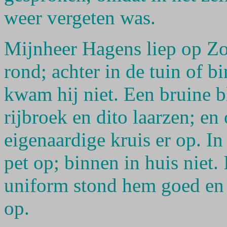
weer vergeten was.
Mijnheer Hagens liep op Zo
rond; achter in de tuin of b
kwam hij niet. Een bruine b
rijbroek en dito laarzen; e
eigenaardige kruis er op. In
pet op; binnen in huis niet.
uniform stond hem goed en h
op.