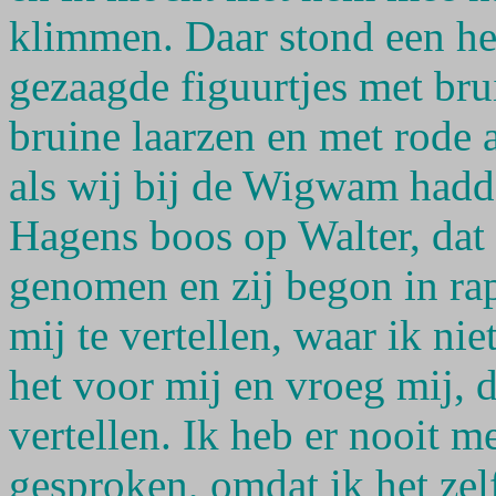
klimmen. Daar stond een hel
gezaagde figuurtjes met bru
bruine laarzen en met rode 
als wij bij de Wigwam had
Hagens boos op Walter, dat 
genomen en zij begon in rap
mij te vertellen, waar ik ni
het voor mij en vroeg mij, d
vertellen. Ik heb er nooit m
gesproken, omdat ik het zel