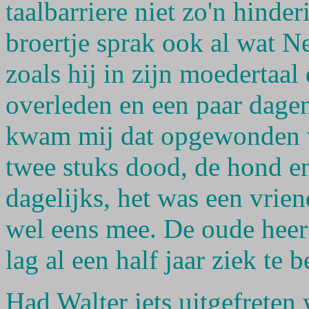
taalbarriere niet zo'n hinde
broertje sprak ook al wat Ne
zoals hij in zijn moedertaa
overleden en een paar dagen
kwam mij dat opgewonden ve
twee stuks dood, de hond e
dagelijks, het was een vrien
wel eens mee. De oude heer
lag al een half jaar ziek te b
Had Walter iets uitgefreten