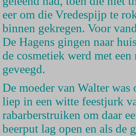
geleend had, toen die niet 
eer om die Vredespijp te ro
binnen gekregen. Voor van
De Hagens gingen naar huis
de cosmetiek werd met een n
geveegd.
De moeder van Walter was o
liep in een witte feestjurk 
rabarberstruiken om daar ee
beerput lag open en als de g