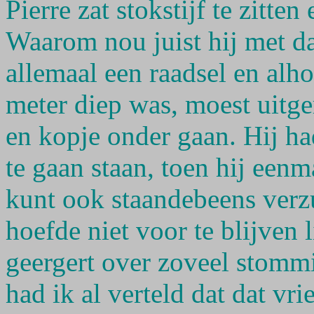
Pierre zat stokstijf te zitte
Waarom nou juist hij met d
allemaal een raadsel en alh
meter diep was, moest uitge
en kopje onder gaan. Hij ha
te gaan staan, toen hij eenm
kunt ook staandebeens verzui
hoefde niet voor te blijven 
geergert over zoveel stomm
had ik al verteld dat dat vr