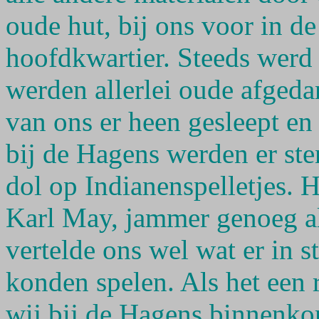
oude hut, bij ons voor in d
hoofdkwartier. Steeds werd
werden allerlei oude afgeda
van ons er heen gesleept en
bij de Hagens werden er st
dol op Indianenspelletjes. 
Karl May, jammer genoeg all
vertelde ons wel wat er in 
konden spelen. Als het een
wij bij de Hagens binnenk