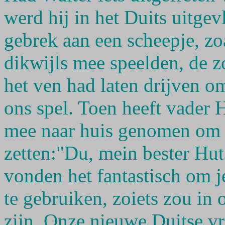
werd hij in het Duits uitgev
gebrek aan een scheepje, zo
dikwijls mee speelden, de 
het ven had laten drijven 
ons spel. Toen heeft vader 
mee naar huis genomen om th
zetten:"Du, mein bester Hu
vonden het fantastisch om j
te gebruiken, zoiets zou i
zijn. Onze nieuwe Duitse vr