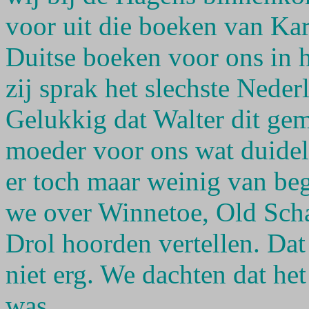
voor uit die boeken van Kar
Duitse boeken voor ons in h
zij sprak het slechste Neder
Gelukkig dat Walter dit ge
moeder voor ons wat duidel
er toch maar weinig van beg
we over Winnetoe, Old Scha
Drol hoorden vertellen. Da
niet erg. We dachten dat het
was.