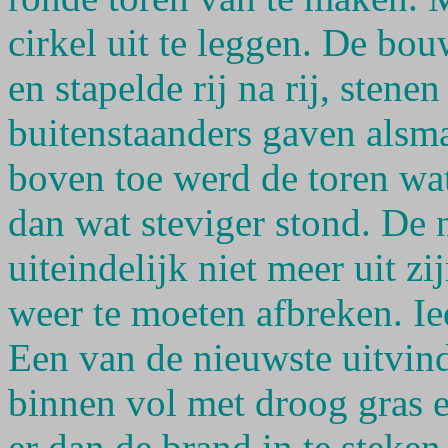
cirkel uit te leggen. De bou
en stapelde rij na rij, stenen
buitenstaanders gaven alsm
boven toe werd de toren wat
dan wat steviger stond. De 
uiteindelijk niet meer uit z
weer te moeten afbreken. Ied
Een van de nieuwste uitvin
binnen vol met droog gras en
er dan de brand in te steke