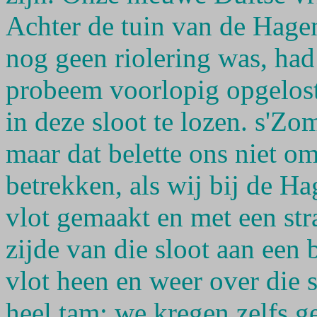
Achter de tuin van de Hage
nog geen riolering was, had 
probeem voorlopig opgelost 
in deze sloot te lozen. s'Zo
maar dat belette ons niet om
betrekken, als wij bij de H
vlot gemaakt en met een st
zijde van die sloot aan ee
vlot heen en weer over die 
heel tam; we kregen zelfs g