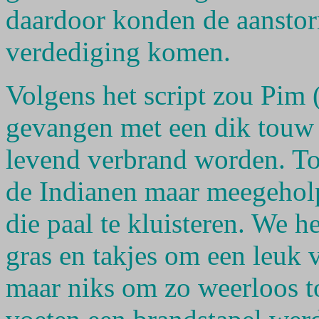
daardoor konden de aansto
verdediging komen.
Volgens het script zou Pim
gevangen met een dik touw
levend verbrand worden. Toe
de Indianen maar meegehol
die paal te kluisteren. We 
gras en takjes om een leuk 
maar niks om zo weerloos to