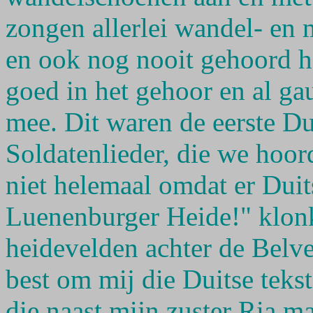
zongen allerlei wandel- en m
en ook nog nooit gehoord h
goed in het gehoor en al 
mee. Dit waren de eerste Du
Soldatenlieder, die we hoo
niet helemaal omdat er Dui
Luenenburger Heide!" klonk 
heidevelden achter de Belve
best om mij die Duitse tekst
die naast mijn zuster Ria m