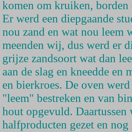
komen om kruiken, borden e
Er werd een diepgaande stud
nou zand en wat nou leem w
meenden wij, dus werd er d
grijze zandsoort wat dan lee
aan de slag en kneedde en m
en bierkroes. De oven werd
"leem" bestreken en van bin
hout opgevuld. Daartussen 
halfproducten gezet en nog