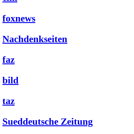
foxnews
Nachdenkseiten
faz
bild
taz
Sueddeutsche Zeitung